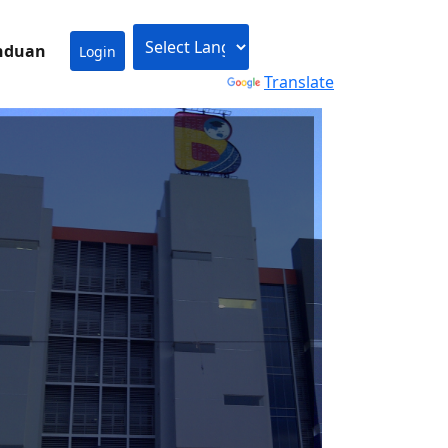
nduan
Login
Powered by
Translate