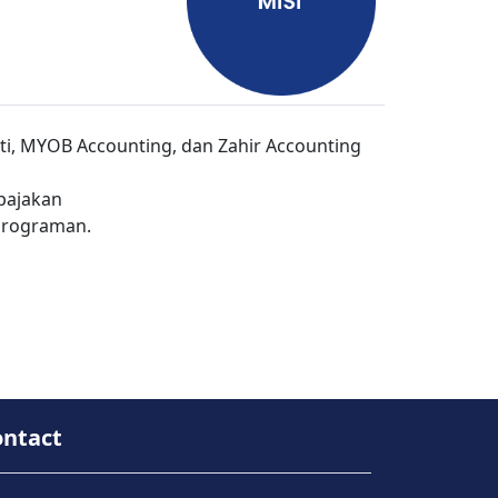
rti, MYOB Accounting, dan Zahir Accounting
pajakan
mrograman.
ontact