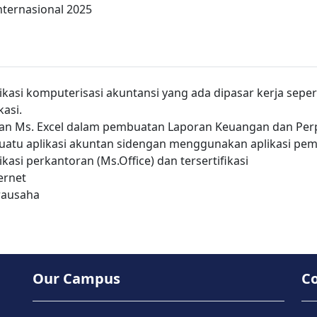
nternasional 2025
kasi komputerisasi akuntansi yang ada dipasar kerja sepe
kasi.
n Ms. Excel dalam pembuatan Laporan Keuangan dan Per
tu aplikasi akuntan sidengan menggunakan aplikasi pe
kasi perkantoran (Ms.Office) dan tersertifikasi
ernet
ausaha
Our Campus
C