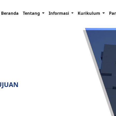
Beranda
Tentang
Informasi
Kurikulum
Pa
TUJUAN