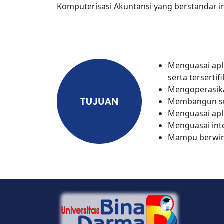
Komputerisasi Akuntansi yang berstandar i
Menguasai apli
serta tersertifi
Mengoperasika
Membangun sua
Menguasai apli
Menguasai int
Mampu berwir